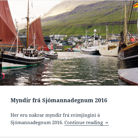
Myndir frá Sjómannadegnum 2016
Her eru nakrar myndir frá svimjingini á
Myndir frá Sj
Sjómannadegnum 2016.
Continue reading