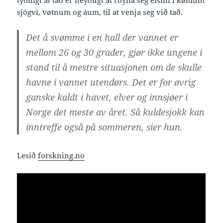
sjógvi, vøtnum og áum, til at venja seg við tað.
Det å svømme i en hall der vannet er
mellom 26 og 30 grader, gjør ikke ungene i
stand til å mestre situasjonen om de skulle
havne i vannet utendørs. Det er for øvrig
ganske kaldt i havet, elver og innsjøer i
Norge det meste av året. Så kuldesjokk kan
inntreffe også på sommeren, sier hun.
Lesið
forskning.no