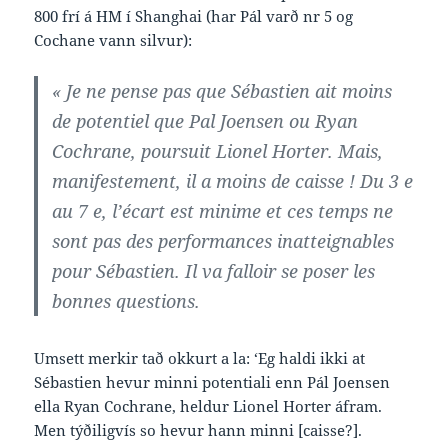
800 frí á HM í Shanghai (har Pál varð nr 5 og
Cochane vann silvur):
« Je ne pense pas que Sébastien ait moins
de potentiel que Pal Joensen ou Ryan
Cochrane, poursuit Lionel Horter. Mais,
manifestement, il a moins de caisse ! Du 3 e
au 7 e, l’écart est minime et ces temps ne
sont pas des performances inatteignables
pour Sébastien. Il va falloir se poser les
bonnes questions.
Umsett merkir tað okkurt a la: ‘Eg haldi ikki at
Sébastien hevur minni potentiali enn Pál Joensen
ella Ryan Cochrane, heldur Lionel Horter áfram.
Men týðiligvís so hevur hann minni [caisse?].