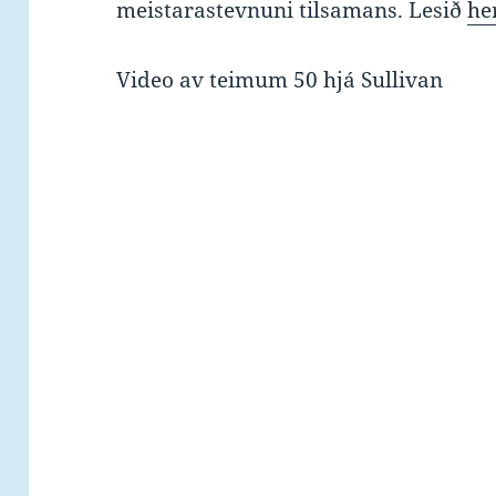
meistarastevnuni tilsamans. Lesið
he
Video av teimum 50 hjá Sullivan