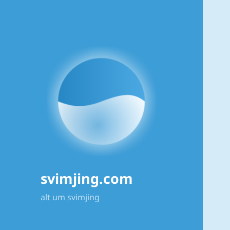
svimjing.com
alt um svimjing