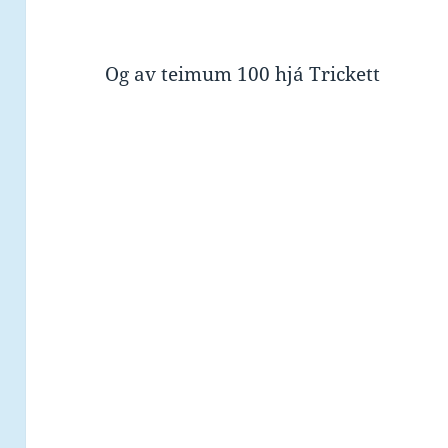
Og av teimum 100 hjá Trickett