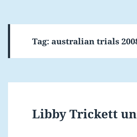
Tag:
australian trials 200
Libby Trickett und