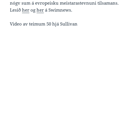
nógv sum á evropeisku meistarastevnuni tilsamans.
Lesið
her
og
her
á Swimnews.
Video av teimum 50 hjá Sullivan