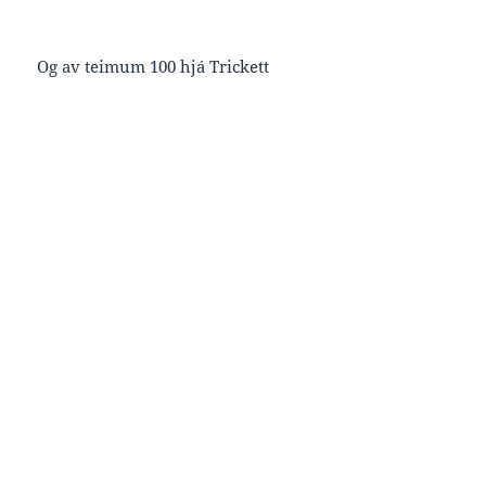
Og av teimum 100 hjá Trickett