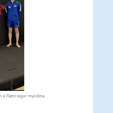
n á Fløtti eigur myndina