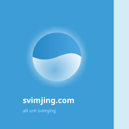
svimjing.com
alt um svimjing