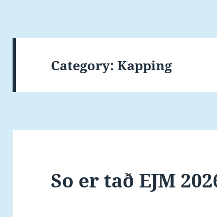
Category:
Kapping
So er tað EJM 202