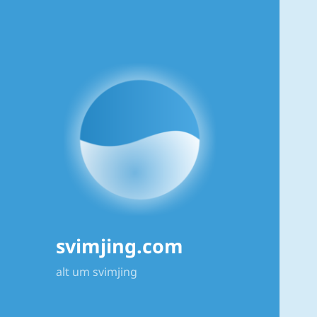
svimjing.com
alt um svimjing