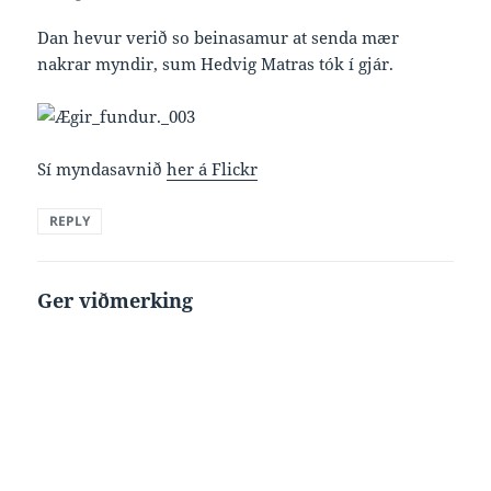
Dan hevur verið so beinasamur at senda mær
nakrar myndir, sum Hedvig Matras tók í gjár.
Sí myndasavnið
her á Flickr
REPLY
Ger viðmerking