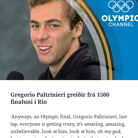
Gregorio Paltrinieri greiðir frá 1500
finaluni í Rio
‘Anyways, an Olympic final, Gregorio Paltrinieri, last
lap, everyone is getting crazy, it’s amazing, amazing,
unbelievable, look at him, look at him, oh my god,