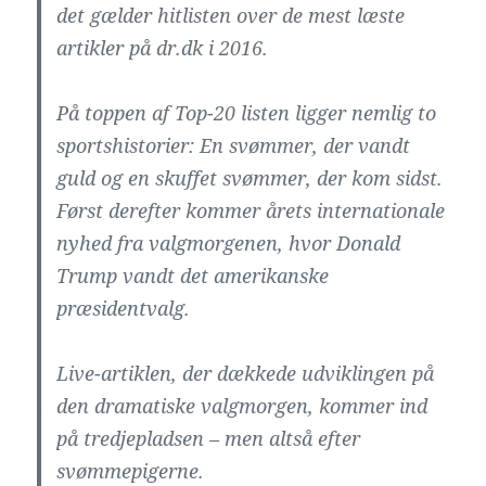
det gælder hitlisten over de mest læste
artikler på dr.dk i 2016.
På toppen af Top-20 listen ligger nemlig to
sportshistorier: En svømmer, der vandt
guld og en skuffet svømmer, der kom sidst.
Først derefter kommer årets internationale
nyhed fra valgmorgenen, hvor Donald
Trump vandt det amerikanske
præsidentvalg.
Live-artiklen, der dækkede udviklingen på
den dramatiske valgmorgen, kommer ind
på tredjepladsen – men altså efter
svømmepigerne.