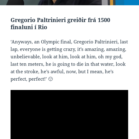
Gregorio Paltrinieri greiðir frá 1500
finaluni í Rio
‘Anyways, an Olympic final, Gregorio Paltrinieri, last
lap, everyone is getting crazy, it’s amazing, amazing,
unbelievable, look at him, look at him, oh my god,
last ten meters, he is going to die in that water, look
at the stroke, he’s awful, now, but I mean, he’s
perfect, perfect!’ 🙂