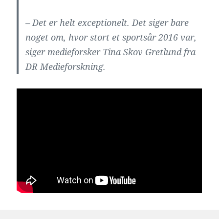
– Det er helt exceptionelt. Det siger bare
noget om, hvor stort et sportsår 2016 var,
siger medieforsker Tina Skov Gretlund fra
DR Medieforskning.