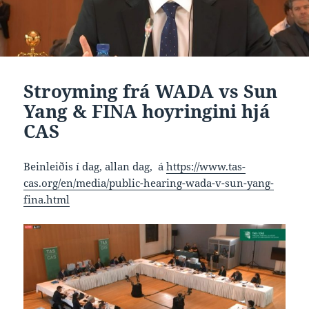
Stroyming frá WADA vs Sun
Yang & FINA hoyringini hjá
CAS
Beinleiðis í dag, allan dag, á
https://www.tas-
cas.org/en/media/public-hearing-wada-v-sun-yang-
fina.html