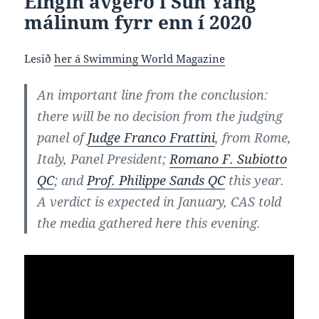
Eingin avgerð í Sun Yang
málinum fyrr enn í 2020
Lesið
her á Swimming World Magazine
An important line from the conclusion:
there will be no decision from the judging
panel of
Judge Franco Frattini
, from Rome,
Italy, Panel President;
Romano F. Subiotto
QC
; and
Prof. Philippe Sands QC
this year.
A verdict is expected in January, CAS told
the media gathered here this evening.