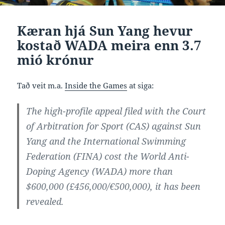
Kæran hjá Sun Yang hevur
kostað WADA meira enn 3.7
mió krónur
Tað veit m.a.
Inside the Games
at siga:
The high-profile appeal filed with the Court
of Arbitration for Sport (CAS) against Sun
Yang and the International Swimming
Federation (FINA) cost the World Anti-
Doping Agency (WADA) more than
$600,000 (£456,000/€500,000), it has been
revealed.