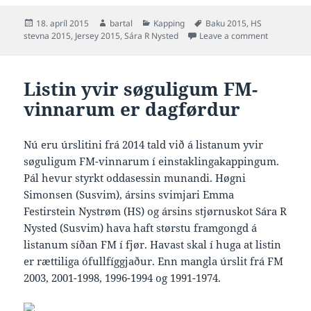
Posted
Author
Categories
Tags
18. apríl 2015
bartal
Kapping
Baku 2015
,
HS
on
on Video fr
stevna 2015
,
Jersey 2015
,
Sára R Nysted
Leave a comment
Listin yvir søguligum FM-
vinnarum er dagførdur
Nú eru úrslitini frá 2014 tald við á listanum yvir
søguligum FM-vinnarum í einstaklingakappingum.
Pál hevur styrkt oddasessin munandi. Høgni
Simonsen (Susvim), ársins svimjari Emma
Festirstein Nystrøm (HS) og ársins stjørnuskot Sára R
Nysted (Susvim) hava haft størstu framgongd á
listanum síðan FM í fjør. Havast skal í huga at listin
er rættiliga ófullfíggjaður. Enn mangla úrslit frá FM
2003, 2001-1998, 1996-1994 og 1991-1974.