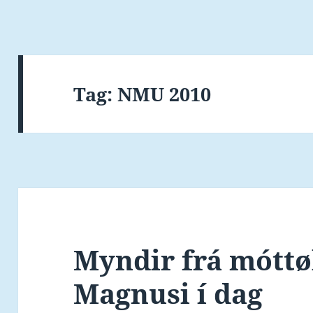
Tag:
NMU 2010
Myndir frá móttø
Magnusi í dag