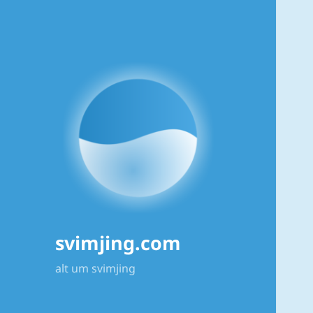
svimjing.com
alt um svimjing