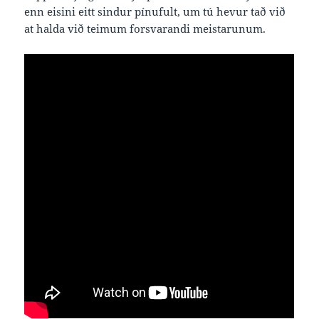
enn eisini eitt sindur pínufult, um tú hevur tað við
at halda við teimum forsvarandi meistarunum.