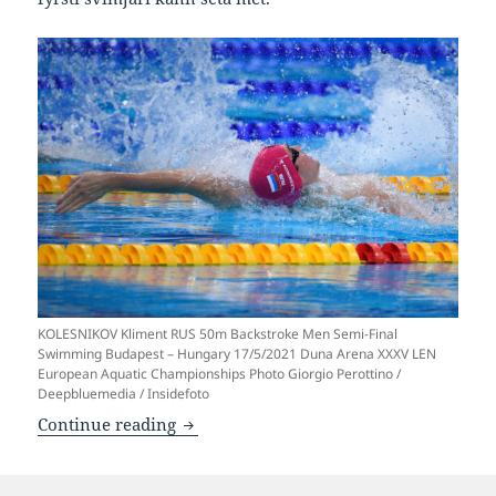
KOLESNIKOV Kliment RUS 50m Backstroke Men Semi-Final
Swimming Budapest – Hungary 17/5/2021 Duna Arena XXXV LEN
European Aquatic Championships Photo Giorgio Perottino /
Deepbluemedia / Insidefoto
Kolesnikov skjótari enn evropametið í 10
Continue reading