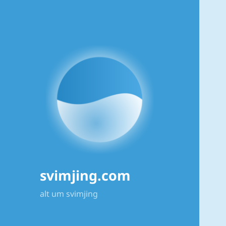
svimjing.com
alt um svimjing