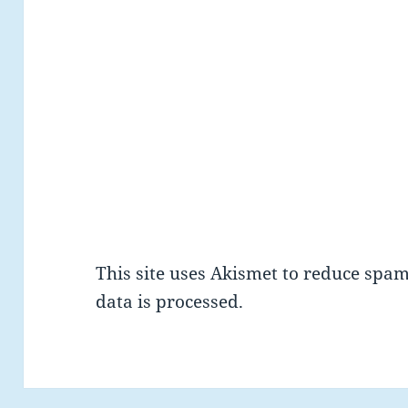
This site uses Akismet to reduce spa
data is processed.