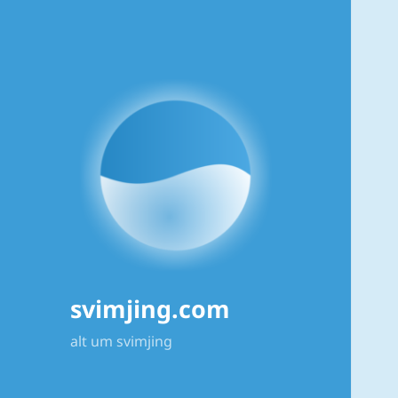
svimjing.com
alt um svimjing