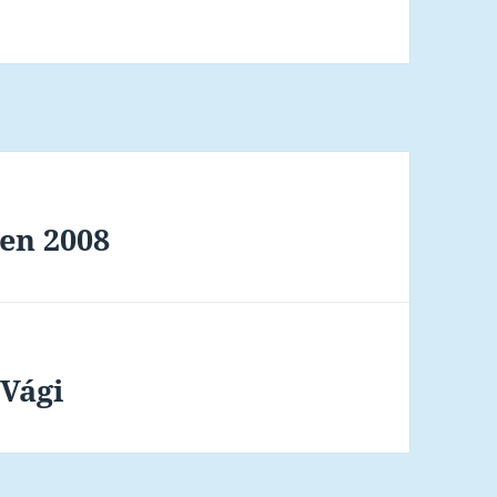
pen 2008
 Vági