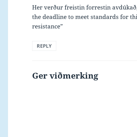
Her verður freistin forrestin avdúkað
the deadline to meet standards for t
resistance”
REPLY
Ger viðmerking