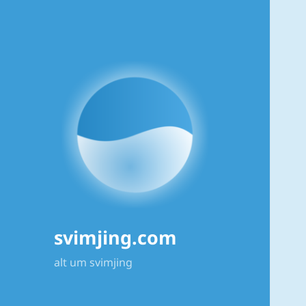
svimjing.com
alt um svimjing