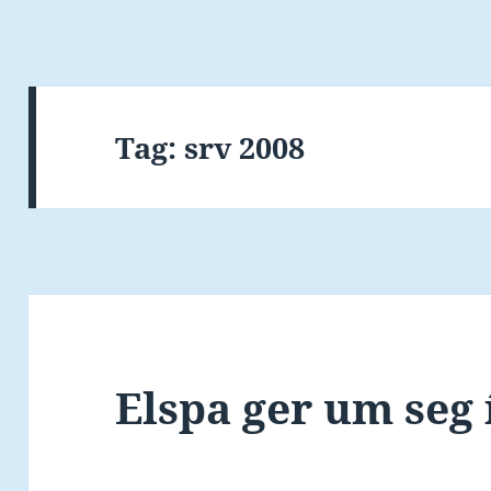
Tag:
srv 2008
Elspa ger um seg 