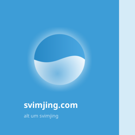
svimjing.com
alt um svimjing