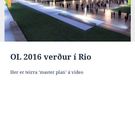
OL 2016 verður í Rio
Her er teirra ‘master plan’ á video