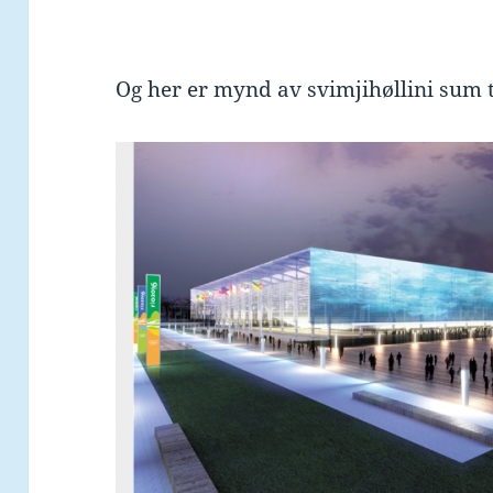
Og her er mynd av svimjihøllini sum t