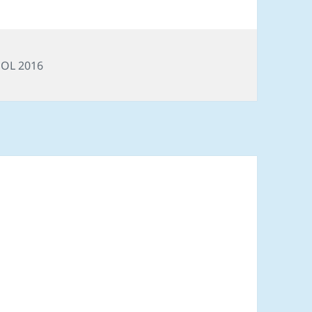
Tags
OL 2016