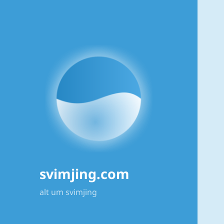
svimjing.com
alt um svimjing