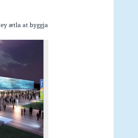
ey ætla at byggja