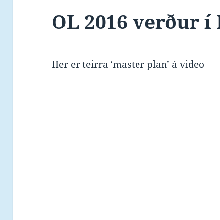
OL 2016 verður í 
Her er teirra ‘master plan’ á video