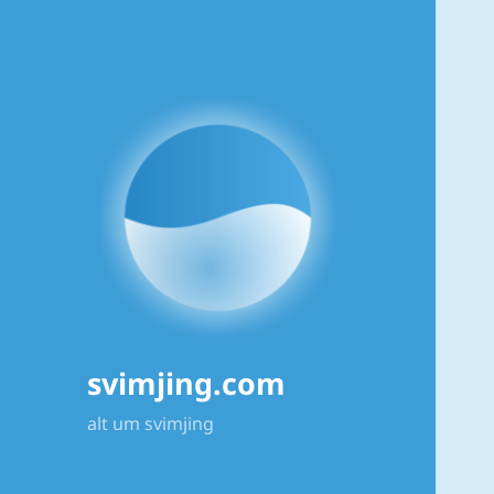
svimjing.com
alt um svimjing