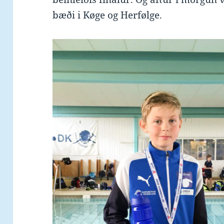
bæði i Køge og Herfølge.