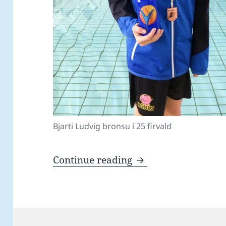
Bjarti Ludvig bronsu í 25 firvald
Heiðursmerkir eisi
Continue reading