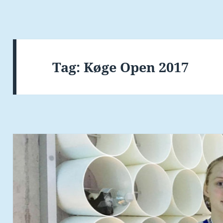
Tag:
Køge Open 2017