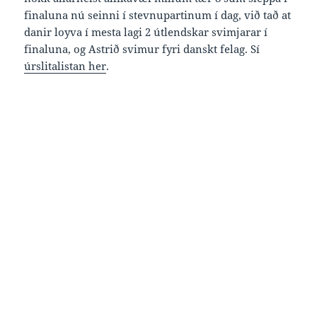
finaluna nú seinni í stevnupartinum í dag, við tað at
danir loyva í mesta lagi 2 útlendskar svimjarar í
finaluna, og Astrið svimur fyri danskt felag. Sí
úrslitalistan her
.