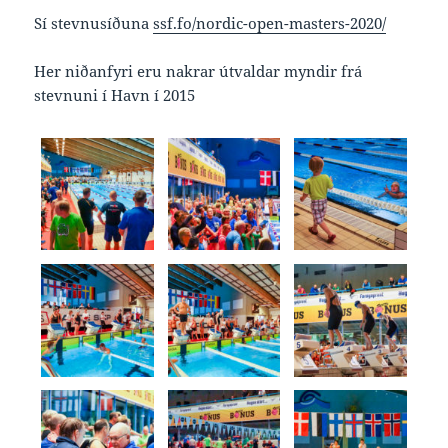
Sí stevnusíðuna
ssf.fo/nordic-open-masters-2020/
Her niðanfyri eru nakrar útvaldar myndir frá
stevnuni í Havn í 2015