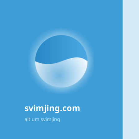
svimjing.com
alt um svimjing