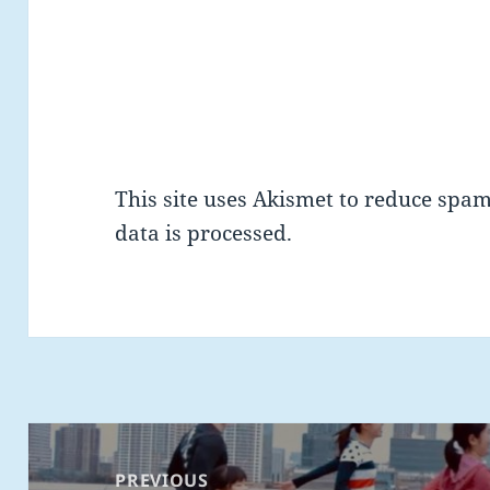
This site uses Akismet to reduce spa
data is processed.
Post
navigation
PREVIOUS