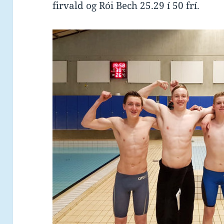
firvald og Rói Bech 25.29 í 50 frí.