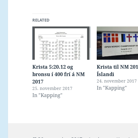
RELATED
Krista 5:20.12 og
Krista til NM 201
bronsu í 400 frí á NM
Íslandi
24. november 2017
2017
In "Kapping"
25. november 2017
In "Kapping"