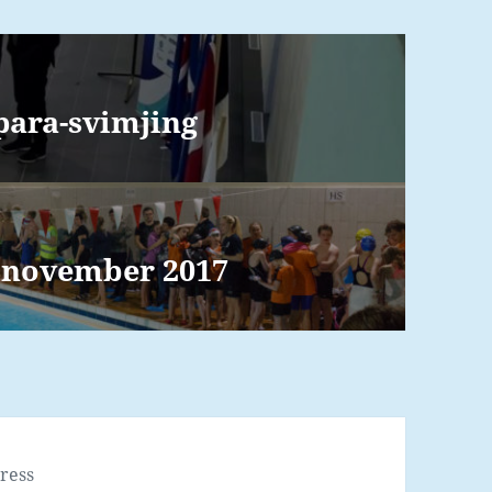
para-svimjing
5. november 2017
ress