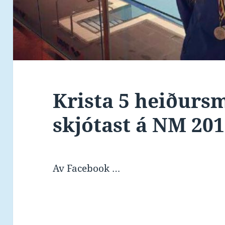
Krista 5 heiðurs
skjótast á NM 20
Av Facebook …