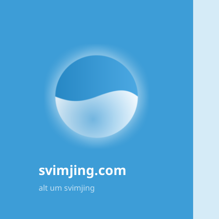
svimjing.com
alt um svimjing