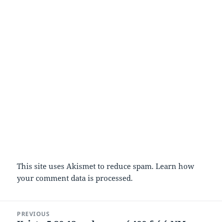
This site uses Akismet to reduce spam.
Learn how
your comment data is processed.
Post
PREVIOUS
navigation