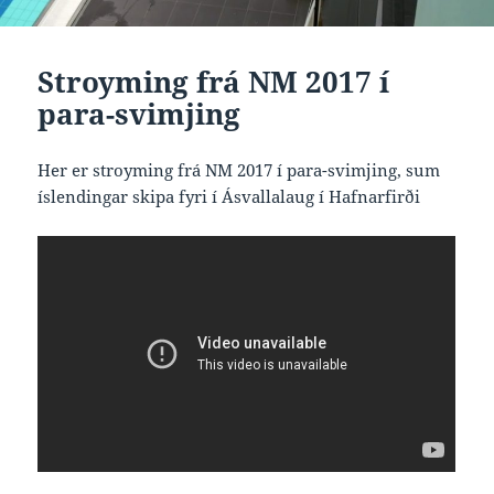
Stroyming frá NM 2017 í
para-svimjing
Her er stroyming frá NM 2017 í para-svimjing, sum
íslendingar skipa fyri í Ásvallalaug í Hafnarfirði