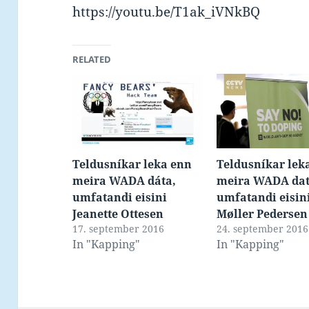
https://youtu.be/T1ak_iVNkBQ
RELATED
Teldusníkar leka enn
Teldusníkar lek
meira WADA dáta,
meira WADA dat
umfatandi eisini
umfatandi eisin
Jeanette Ottesen
Møller Pedersen
17. september 2016
24. september 2016
In "Kapping"
In "Kapping"