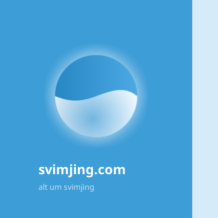
svimjing.com
alt um svimjing