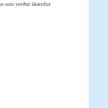
ann sum verður ákærdur