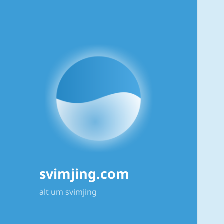
svimjing.com
alt um svimjing