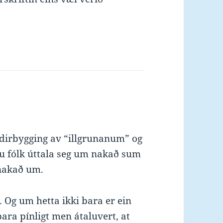
undirbygging av “illgrunanum” og
u fólk úttala seg um nakað sum
 nakað um.
. Og um hetta ikki bara er ein
 bara pínligt men átaluvert, at