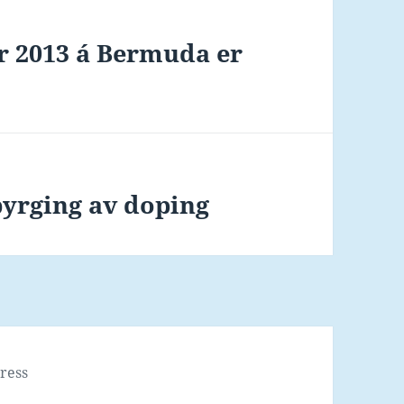
kir 2013 á Bermuda er
byrging av doping
ress