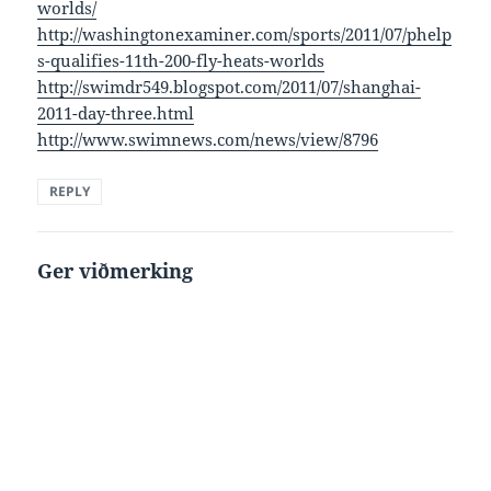
worlds/
http://washingtonexaminer.com/sports/2011/07/phelp
s-qualifies-11th-200-fly-heats-worlds
http://swimdr549.blogspot.com/2011/07/shanghai-
2011-day-three.html
http://www.swimnews.com/news/view/8796
REPLY
Ger viðmerking