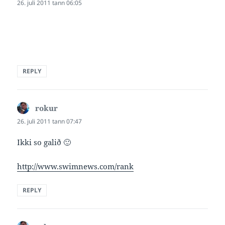
26. juli 2011 tann 06:05
REPLY
rokur
says:
26. juli 2011 tann 07:47
Ikki so galið 🙂
http://www.swimnews.com/rank
REPLY