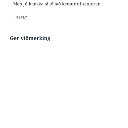
Men jú kanska tá ið tað kemur til seniorar.
REPLY
Ger viðmerking