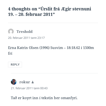
4 thoughts on “Úrslit frá Ægir stevnuni
19. – 20. februar 2011”
Treshold
says:
20. februar 2011 tann 23:17
Erna Katrin Olsen (1996) Susvim – 18:18.62 í 1500m
frí
REPLY
rokur
says:
21. februar 2011 tann 00:43
Tað er koyrt inn í tekstin her omanfyri.