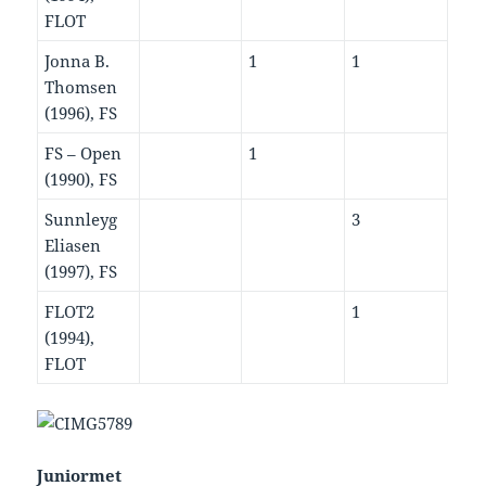
FLOT
Jonna B.
1
1
Thomsen
(1996), FS
FS – Open
1
(1990), FS
Sunnleyg
3
Eliasen
(1997), FS
FLOT2
1
(1994),
FLOT
Juniormet