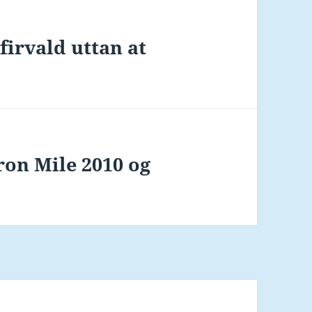
firvald uttan at
ron Mile 2010 og