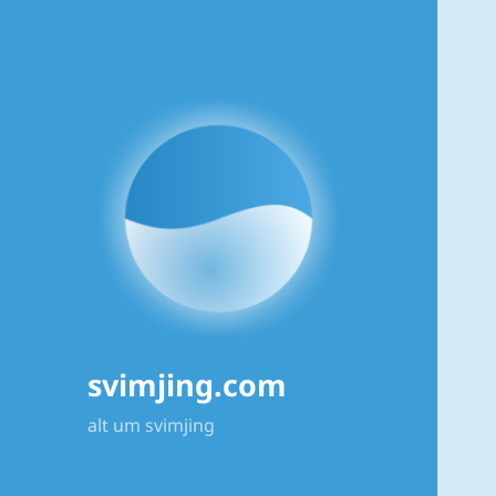
svimjing.com
alt um svimjing