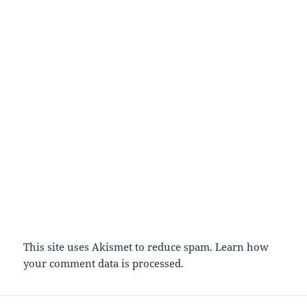
This site uses Akismet to reduce spam.
Learn how
your comment data is processed.
Post