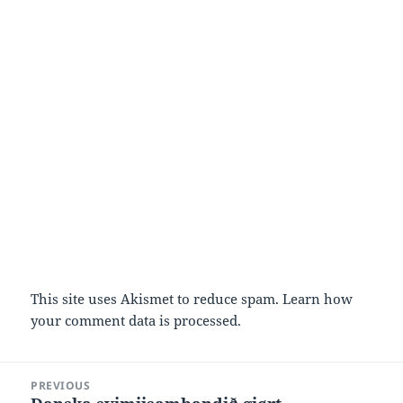
This site uses Akismet to reduce spam.
Learn how
your comment data is processed.
Post
PREVIOUS
navigation