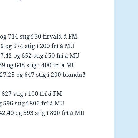
g 714 stig í 50 firvald á FM
6 og 674 stig í 200 frí á MU
42 og 652 stig í 50 frí á MU
9 og 648 stig í 400 frí á MU
:27.25 og 647 stig í 200 blandað
627 stig í 100 frí á FM
 596 stig í 800 frí á MU
2.40 og 593 stig í 800 frí á MU