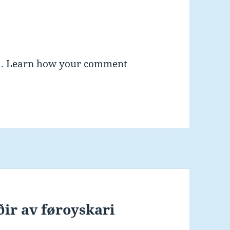
m.
Learn how your comment
ir av føroyskari