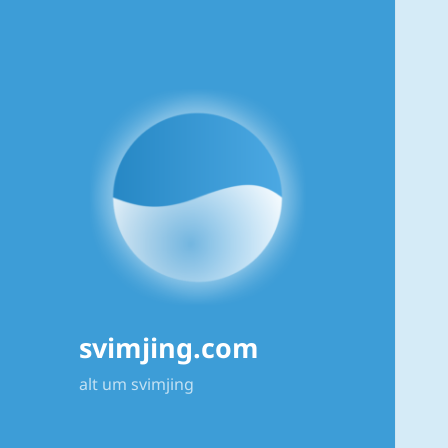
svimjing.com
alt um svimjing