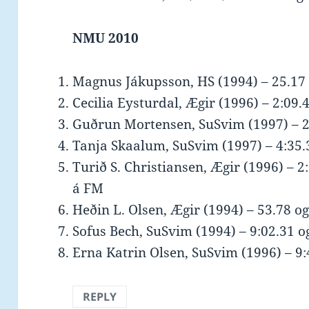
NMU 2010
Magnus Jákupsson, HS (1994) – 25.17 o
Cecilia Eysturdal, Ægir (1996) – 2:09.4
Guðrun Mortensen, SuSvim (1997) – 27.
Tanja Skaalum, SuSvim (1997) – 4:35.3
Turið S. Christiansen, Ægir (1996) – 2
á FM
Heðin L. Olsen, Ægir (1994) – 53.78 og 
Sofus Bech, SuSvim (1994) – 9:02.31 og
Erna Katrin Olsen, SuSvim (1996) – 9:4
REPLY