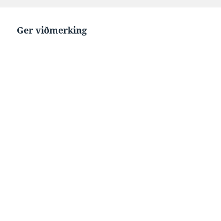
on
Ger viðmerking