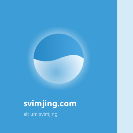
svimjing.com
alt um svimjing