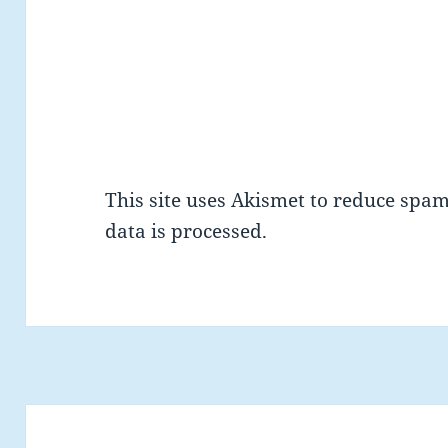
This site uses Akismet to reduce spa
data is processed.
Post