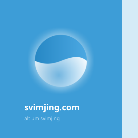
svimjing.com
alt um svimjing