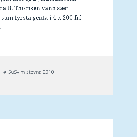
nna B. Thomsen vann sær
 sum fyrsta genta í 4 x 200 frí
.
es
Tags
SuSvim stevna 2010
í dag