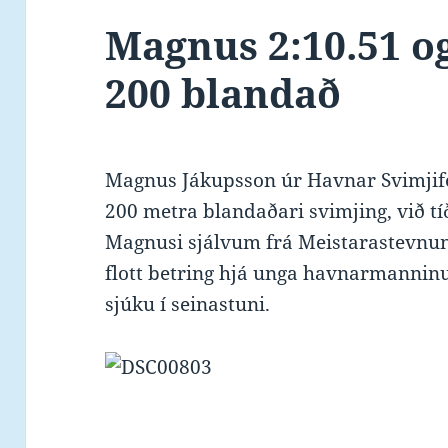
Magnus 2:10.51 o
200 blandað
Magnus Jákupsson úr Havnar Svimjifel
200 metra blandaðari svimjing, við tí
Magnusi sjálvum frá Meistarastevnuni 
flott betring hjá unga havnarmanninu
sjúku í seinastuni.