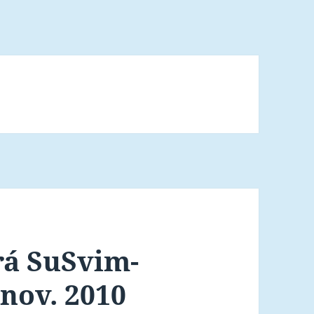
frá SuSvim-
 nov. 2010