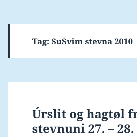
Tag:
SuSvim stevna 2010
Úrslit og hagtøl 
stevnuni 27. – 28.