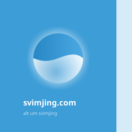
svimjing.com
alt um svimjing