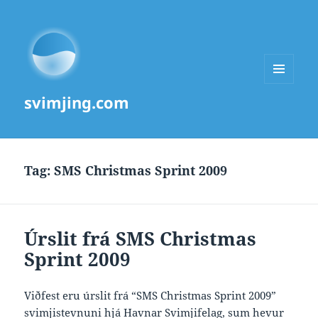
MENU
svimjing.com
AND
WIDGETS
Tag:
SMS Christmas Sprint 2009
Úrslit frá SMS Christmas
Sprint 2009
Viðfest eru úrslit frá “SMS Christmas Sprint 2009”
svimjistevnuni hjá Havnar Svimjifelag, sum hevur