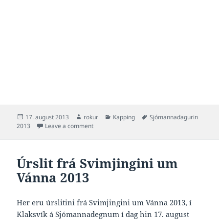
Posted
Author
Categories
Tags
17. august 2013
rokur
Kapping
Sjómannadagurin
on
on Myndir frá Svimjingini um Vánna 2013
2013
Leave a comment
Úrslit frá Svimjingini um
Vánna 2013
Her eru úrslitini frá Svimjingini um Vánna 2013, í
Klaksvík á Sjómannadegnum í dag hin 17. august