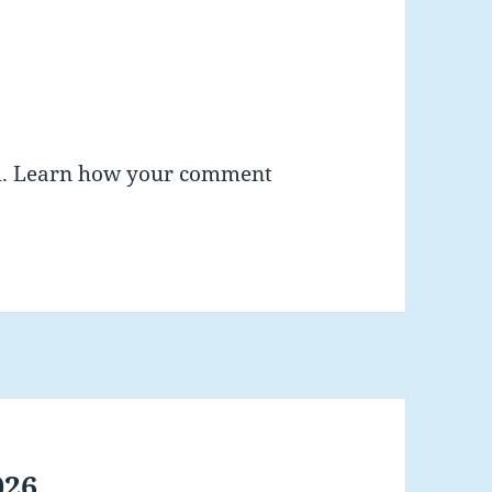
m.
Learn how your comment
026