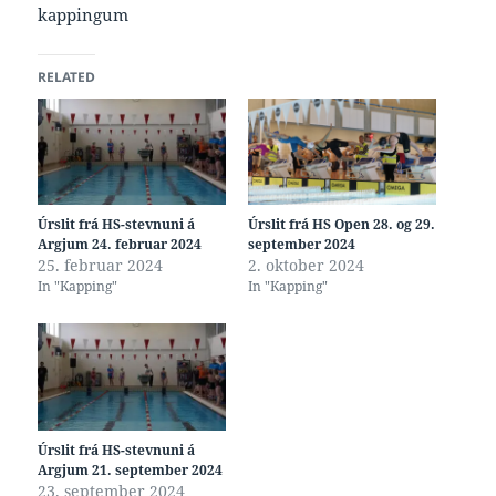
kappingum
RELATED
Úrslit frá HS-stevnuni á
Úrslit frá HS Open 28. og 29.
Argjum 24. februar 2024
september 2024
25. februar 2024
2. oktober 2024
In "Kapping"
In "Kapping"
Úrslit frá HS-stevnuni á
Argjum 21. september 2024
23. september 2024