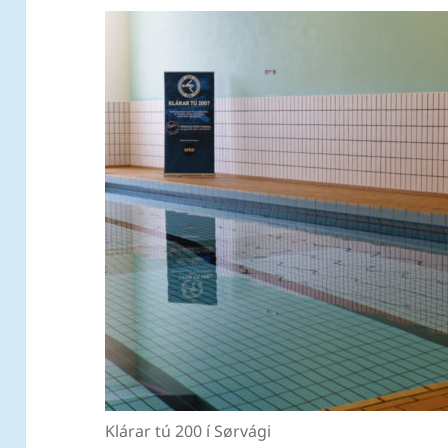
Klárar tú 200 í Sørvági