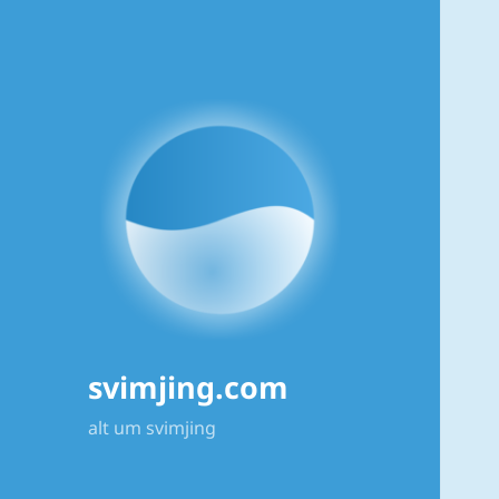
svimjing.com
alt um svimjing