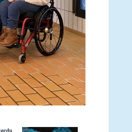
jørdu