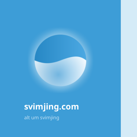
svimjing.com
alt um svimjing