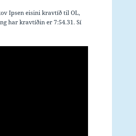
v Ipsen eisini kravtíð til OL,
ing har kravtíðin er 7:54.31. Sí