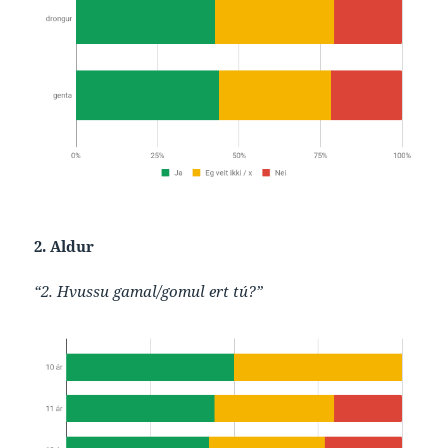
2. Aldur
“2. Hvussu gamal/gomul ert tú?”