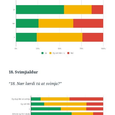
18. Svimjialdur
“18. Nær lærdi tú at svimja?”