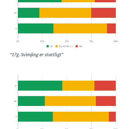
“17g. Svimjing er stuttligt”