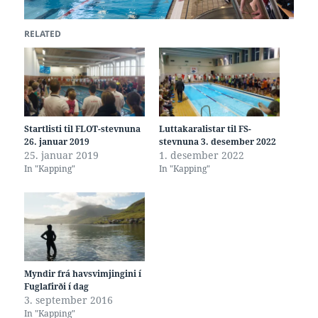
RELATED
Startlisti til FLOT-stevnuna
Luttakaralistar til FS-
26. januar 2019
stevnuna 3. desember 2022
25. januar 2019
1. desember 2022
In "Kapping"
In "Kapping"
Myndir frá havsvimjingini í
Fuglafirði í dag
3. september 2016
In "Kapping"