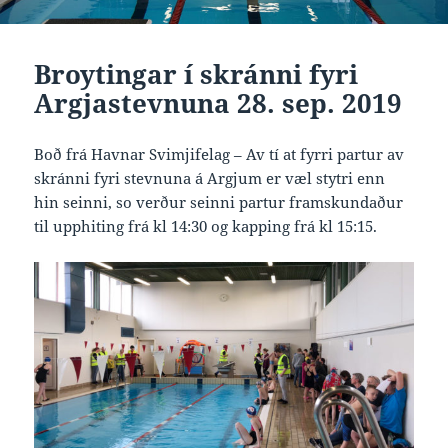
Broytingar í skránni fyri
Argjastevnuna 28. sep. 2019
Boð frá Havnar Svimjifelag – Av tí at fyrri partur av
skránni fyri stevnuna á Argjum er væl stytri enn
hin seinni, so verður seinni partur framskundaður
til upphiting frá kl 14:30 og kapping frá kl 15:15.