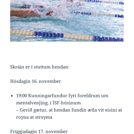
Skráin er í stuttum hendan:
Hósdagin 16. november
19:00 Kunningarfundur fyri foreldrum um
mentalvenjing, í ÍSF-húsinum
– Gevið gætur, at hendan fundin ætla vit eisini at
royna at stroyma
Fríggjadagin 17. november