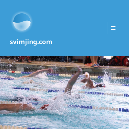
MENU
svimjing.com
AND
WIDGETS