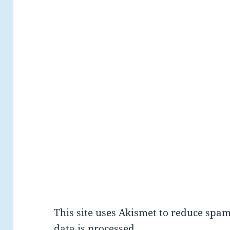
This site uses Akismet to reduce spa
data is processed.