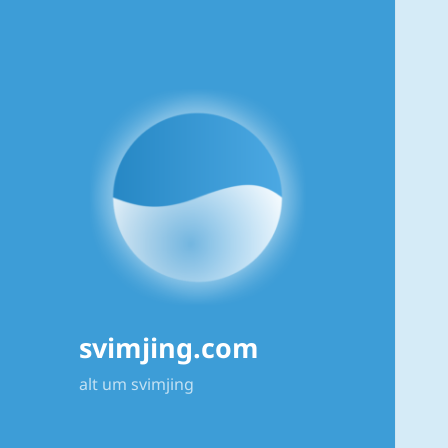
svimjing.com
alt um svimjing