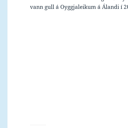
vann gull á Oyggjaleikum á Álandi í 2