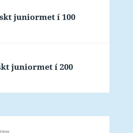
yskt juniormet í 100
skt juniormet í 200
ress