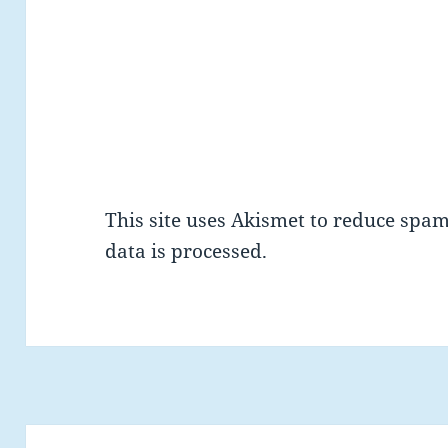
This site uses Akismet to reduce spa
data is processed.
Post