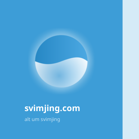
svimjing.com
alt um svimjing