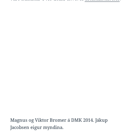
Magnus og Viktor Bromer á DMK 2014. Jákup
Jacobsen eigur myndina.